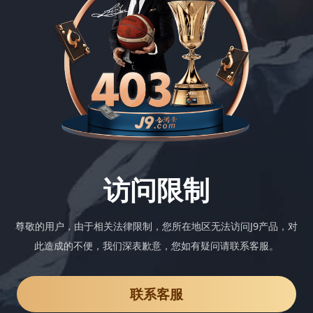
访问限制
尊敬的用户，由于相关法律限制，您所在地区无法访问J9产品，对
此造成的不便，我们深表歉意，您如有疑问请联系客服。
联系客服