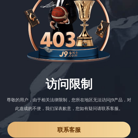
访问限制
尊敬的用户，由于相关法律限制，您所在地区无法访问J9产品，对
此造成的不便，我们深表歉意，您如有疑问请联系客服。
联系客服