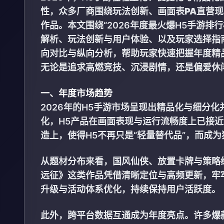
性，众多厂商围绕玩法创新、画面表
PA直营
现
作品。本文围绕“2026年度最火爆H5手游
解析、玩法创新与用户体验、以及玩家选择指
向对比与纵向分析，帮助玩家快速把握年度精
无论是追求高燃竞技、沉浸剧情，还是偏爱休
一、年度市场趋势
2026年的H5手游市场呈现出精品化与细分
化，H5产品在画面表现与运行流畅度上已接近
造上，使得H5不再只是“轻量替代品”，而成
从题材分布来看，国风仙侠、放置卡牌与策略
远征》这类作品凭借清晰定位与高频更新，牢
升级与活动体系优化，持续保持用户活跃度。
此外，跨平台数据互通成为年度亮点。许多爆款