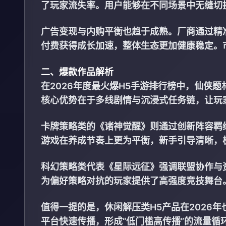
了玩家流失率。用户能够在不同场景中无缝切
广告变现与内购平衡也趋于成熟。厂商通过精
付费获得成长加速，整体生态更加健康稳定。市
二、爆款作品解析
在2026年度最火爆H5手游排行榜中，仙侠
核心优势在于多线剧情与沉浸式任务链，让玩
卡牌策略类的《诸神觉醒》则通过创新阵容羁
游戏在养成节奏上更为平衡，新手引导清晰，
科幻策略类代表《星际远征》强调联盟协作与
为偏好策略对抗的玩家提供了高强度竞技舞台
值得一提的是，休闲解压类H5产品在2026
平台快速传播，形成“低门槛高传播”的流量循