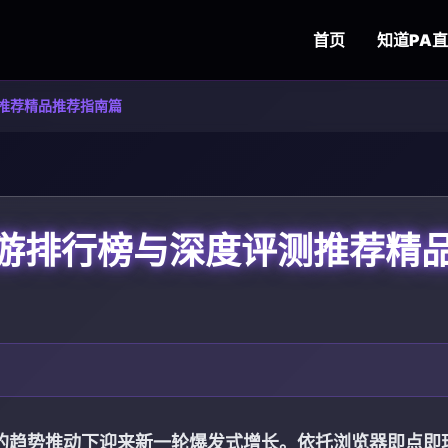
首页
知道
PA
测推荐精品推荐指南篇
手游排行榜与深度评测推荐精
化的趋势推动下迎来新一轮爆发式增长。依托浏览器即点即