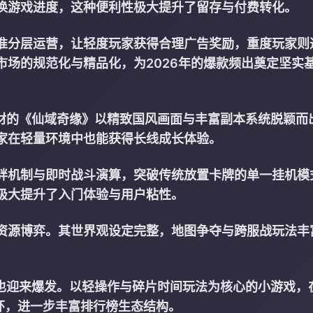
换游戏进度，这种便利性极大提升了留存与付费转化。
准分层运营，让轻度玩家获得合理广告奖励，重度玩家则
场的规范化与精品化，为2026年的爆款频出奠定坚实
题材的《仙域奇缘》以精致国风画面与丰富副本系统脱颖而
家在轻量环境中也能获得长线成长体验。
绊机制与即时战斗演算，突破传统放置卡牌的单一挂机模
极大提升了入门体验与用户粘性。
资源博弈。其世界观设定完整，地图争夺与跨服战玩法丰
。
年也迎来爆发。以轻操作与碎片时间玩法为核心的小游戏，
环，进一步丰富排行榜生态结构。