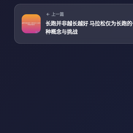
上一篇
长跑并非越长越好 马拉松仅为长跑的
种概念与挑战