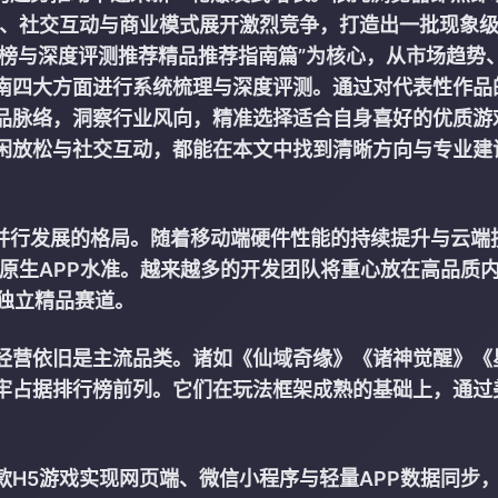
、社交互动与商业模式展开激烈竞争，打造出一批现象
排行榜与深度评测推荐精品推荐指南篇”为核心，从市场趋势
南四大方面进行系统梳理与深度评测。通过对代表性作品
品脉络，洞察行业风向，精准选择适合自身喜好的优质游
闲放松与社交互动，都能在本文中找到清晰方向与专业建
化并行发展的格局。随着移动端硬件性能的持续提升与云端
原生APP水准。越来越多的开发团队将重心放在高品质
为独立精品赛道。
经营依旧是主流品类。诸如《仙域奇缘》《诸神觉醒》《
牢占据排行榜前列。它们在玩法框架成熟的基础上，通过
H5游戏实现网页端、微信小程序与轻量APP数据同步