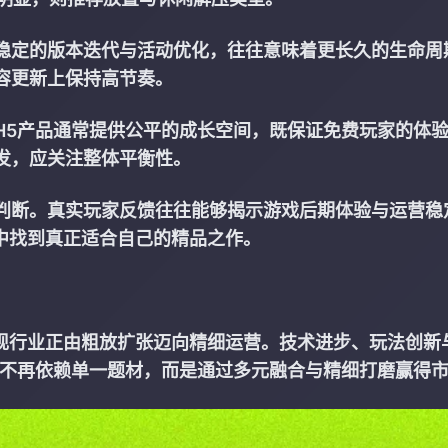
稳定的版本迭代与活动优化，往往意味着更长久的生命周
容更新上保持高节奏。
H5产品通常提供公平的成长空间，既保证免费玩家的体
发，应关注整体平衡性。
判断。真实玩家反馈往往能够揭示游戏后期体验与运营稳
潮中找到真正适合自己的精品之作。
发现行业正由粗放扩张迈向精细运营。技术进步、玩法创新
品不再依赖单一题材，而是通过多元融合与精细打磨赢得