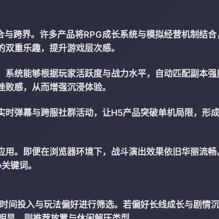
融合与跨界。许多产品将RPG成长系统与模拟经营机制结合
的双重乐趣，提升游戏层次感。
向。系统能够根据玩家活跃度与战力水平，自动匹配副本强
挫败感，从而增强沉浸体验。
实时弹幕与跨服社群活动，让H5产品突破单机局限，形
。
应用。即便在浏览器环境下，战斗演出效果依旧华丽流畅
心关键词。
身时间投入与玩法偏好进行筛选。若偏好长线成长与剧情
化明显，则推荐放置与休闲解压类型。