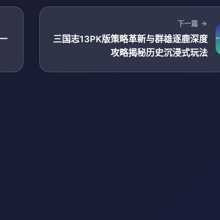
下一篇
一
三国志13PK版策略革新与群雄逐鹿深度
攻略揭秘历史沉浸式玩法